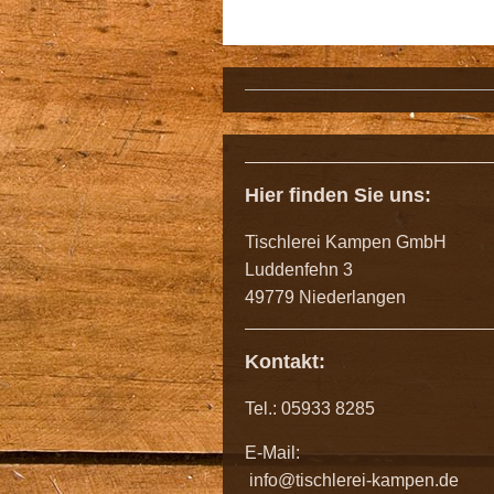
Hier finden Sie uns:
Tischlerei Kampen GmbH
Luddenfehn
3
49779
Niederlangen
Kontakt:
Tel.:
05933 8285
E-Mail:
info@tischlerei-kampen.de