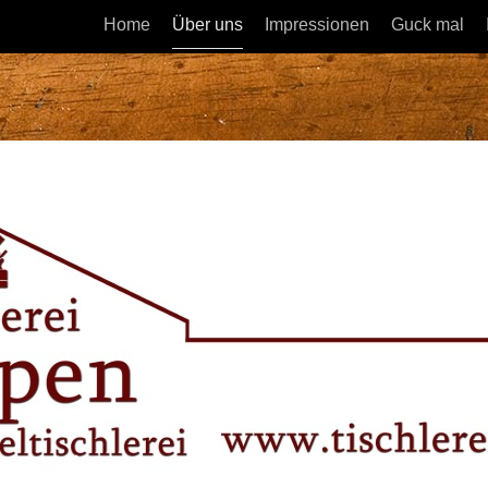
Home
Über uns
Impressionen
Guck mal