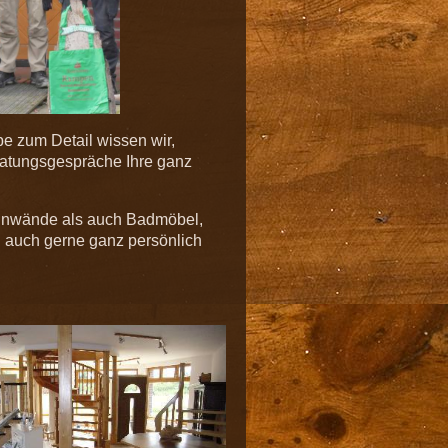
be zum Detail wissen wir,
ratungsgespräche Ihre ganz
rennwände als auch Badmöbel,
n auch gerne ganz persönlich