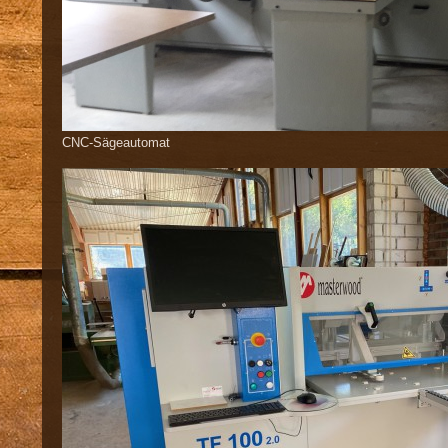
CNC-Sägeautomat