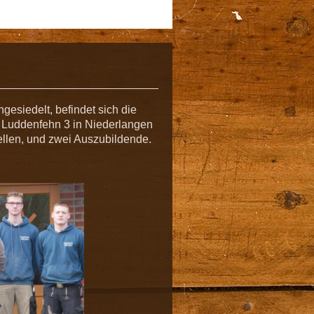
gesiedelt, befindet sich die
t Luddenfehn 3 in Niederlangen
sellen, und zwei Auszubildende.