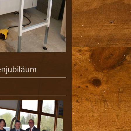
njubiläum