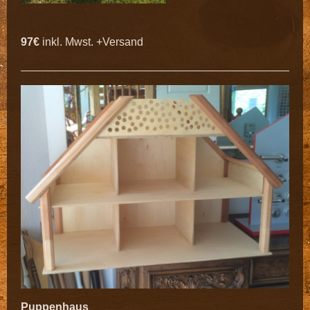
97€
inkl. Mwst. +Versand
Puppenhaus