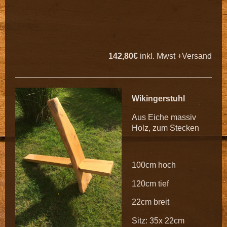
142,80€
inkl. Mwst +Versand
Wikingerstuhl
Aus Eiche massiv
Holz, zum Stecken
100cm hoch
120cm tief
22cm breit
Sitz: 35x 22cm